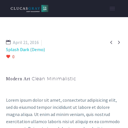


April 21, 2016
Splash Dark (Demo)
0
Clean Minimalistic
Modern Art
Lorem ipsum dolor sit amet, consectetur adipisicing elit,
sed do eiusmod tempor incididunt ut labore et dolore
magna aliqua. Ut enim ad minim veniam, quis nostrud
exercitation ullamco laboris nisi ut aliquip ex ea commodo