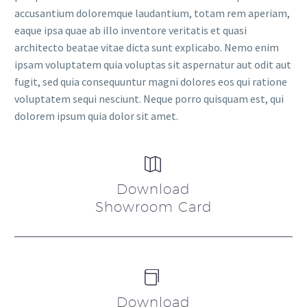
accusantium doloremque laudantium, totam rem aperiam,
eaque ipsa quae ab illo inventore veritatis et quasi
architecto beatae vitae dicta sunt explicabo. Nemo enim
ipsam voluptatem quia voluptas sit aspernatur aut odit aut
fugit, sed quia consequuntur magni dolores eos qui ratione
voluptatem sequi nesciunt. Neque porro quisquam est, qui
dolorem ipsum quia dolor sit amet.


Download
Showroom Card


Download