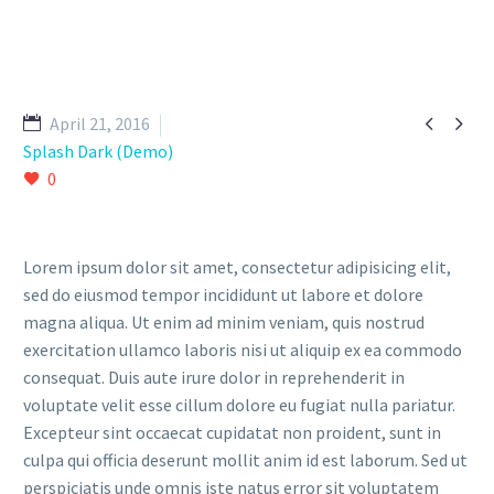


April 21, 2016
Splash Dark (Demo)
0
Lorem ipsum dolor sit amet, consectetur adipisicing elit,
sed do eiusmod tempor incididunt ut labore et dolore
magna aliqua. Ut enim ad minim veniam, quis nostrud
exercitation ullamco laboris nisi ut aliquip ex ea commodo
consequat. Duis aute irure dolor in reprehenderit in
voluptate velit esse cillum dolore eu fugiat nulla pariatur.
Excepteur sint occaecat cupidatat non proident, sunt in
culpa qui officia deserunt mollit anim id est laborum. Sed ut
perspiciatis unde omnis iste natus error sit voluptatem