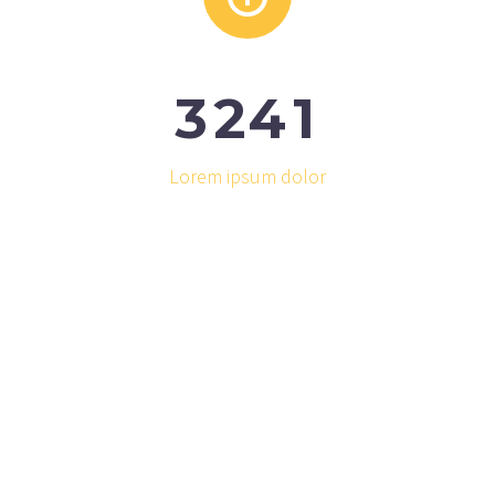
3
2
4
1
Lorem ipsum dolor