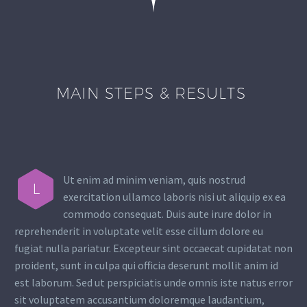
MAIN STEPS & RESULTS
Ut enim ad minim veniam, quis nostrud
L
exercitation ullamco laboris nisi ut aliquip ex ea
commodo consequat. Duis aute irure dolor in
reprehenderit in voluptate velit esse cillum dolore eu
fugiat nulla pariatur. Excepteur sint occaecat cupidatat non
proident, sunt in culpa qui officia deserunt mollit anim id
est laborum. Sed ut perspiciatis unde omnis iste natus error
sit voluptatem accusantium doloremque laudantium,