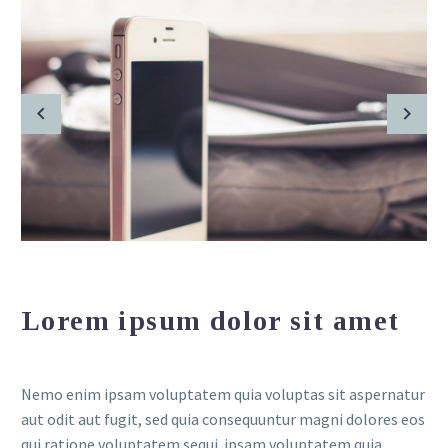
Lorem ipsum dolor sit amet
Nemo enim ipsam voluptatem quia voluptas sit aspernatur
aut odit aut fugit, sed quia consequuntur magni dolores eos
qui ratione voluptatem sequi ipsam voluptatem quia