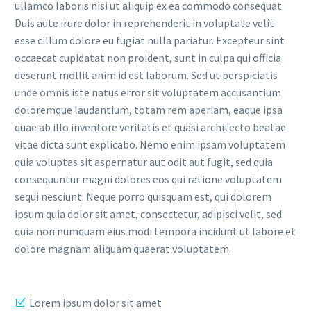
ullamco laboris nisi ut aliquip ex ea commodo consequat.
Duis aute irure dolor in reprehenderit in voluptate velit
esse cillum dolore eu fugiat nulla pariatur. Excepteur sint
occaecat cupidatat non proident, sunt in culpa qui officia
deserunt mollit anim id est laborum. Sed ut perspiciatis
unde omnis iste natus error sit voluptatem accusantium
doloremque laudantium, totam rem aperiam, eaque ipsa
quae ab illo inventore veritatis et quasi architecto beatae
vitae dicta sunt explicabo. Nemo enim ipsam voluptatem
quia voluptas sit aspernatur aut odit aut fugit, sed quia
consequuntur magni dolores eos qui ratione voluptatem
sequi nesciunt. Neque porro quisquam est, qui dolorem
ipsum quia dolor sit amet, consectetur, adipisci velit, sed
quia non numquam eius modi tempora incidunt ut labore et
dolore magnam aliquam quaerat voluptatem.
Lorem ipsum dolor sit amet