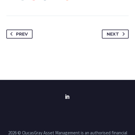
PREV
NEXT
2026 © ClucasGray Asset Management is an authorised financial