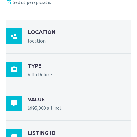
Sed ut perspiciatis
LOCATION

location
TYPE

Villa Deluxe
VALUE

$995,000 all incl.
LISTING ID