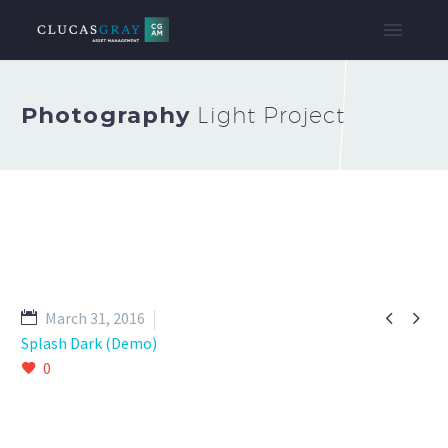
Photography
Light Project


March 31, 2016
Splash Dark (Demo)
0