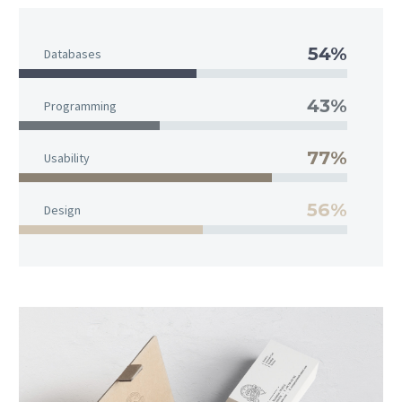
54%
Databases
43%
Programming
77%
Usability
56%
Design