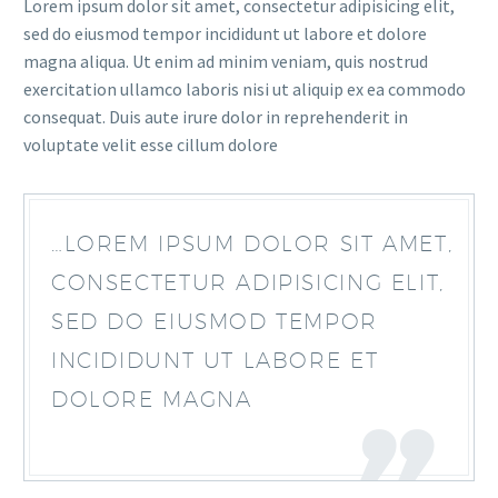
Lorem ipsum dolor sit amet, consectetur adipisicing elit,
sed do eiusmod tempor incididunt ut labore et dolore
magna aliqua. Ut enim ad minim veniam, quis nostrud
exercitation ullamco laboris nisi ut aliquip ex ea commodo
consequat. Duis aute irure dolor in reprehenderit in
voluptate velit esse cillum dolore
…LOREM IPSUM DOLOR SIT AMET,
CONSECTETUR ADIPISICING ELIT,
SED DO EIUSMOD TEMPOR
INCIDIDUNT UT LABORE ET
DOLORE MAGNA