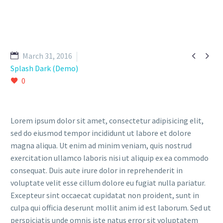


March 31, 2016
Splash Dark (Demo)
0
Lorem ipsum dolor sit amet, consectetur adipisicing elit,
sed do eiusmod tempor incididunt ut labore et dolore
magna aliqua. Ut enim ad minim veniam, quis nostrud
exercitation ullamco laboris nisi ut aliquip ex ea commodo
consequat. Duis aute irure dolor in reprehenderit in
voluptate velit esse cillum dolore eu fugiat nulla pariatur.
Excepteur sint occaecat cupidatat non proident, sunt in
culpa qui officia deserunt mollit anim id est laborum. Sed ut
perspiciatis unde omnis iste natus error sit voluptatem