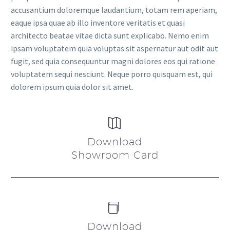
accusantium doloremque laudantium, totam rem aperiam,
eaque ipsa quae ab illo inventore veritatis et quasi
architecto beatae vitae dicta sunt explicabo. Nemo enim
ipsam voluptatem quia voluptas sit aspernatur aut odit aut
fugit, sed quia consequuntur magni dolores eos qui ratione
voluptatem sequi nesciunt. Neque porro quisquam est, qui
dolorem ipsum quia dolor sit amet.


Download
Showroom Card


Download