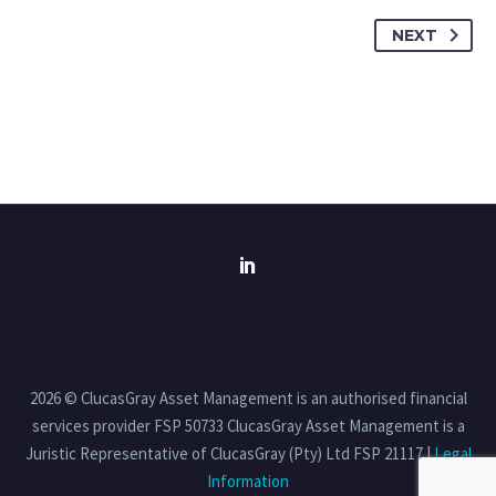
NEXT
2026 © ClucasGray Asset Management is an authorised financial
services provider FSP 50733 ClucasGray Asset Management is a
Juristic Representative of ClucasGray (Pty) Ltd FSP 21117 |
Legal
Information