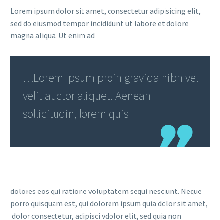
Lorem ipsum dolor sit amet, consectetur adipisicing elit,
sed do eiusmod tempor incididunt ut labore et dolore
magna aliqua. Ut enim ad
…Lorem Ipsum proin gravida nibh vel
velit auctor aliquet. Aenean
sollicitudin, lorem quis
dolores eos qui ratione voluptatem sequi nesciunt. Neque
porro quisquam est, qui dolorem ipsum quia dolor sit amet,
dolor consectetur, adipisci vdolor elit, sed quia non