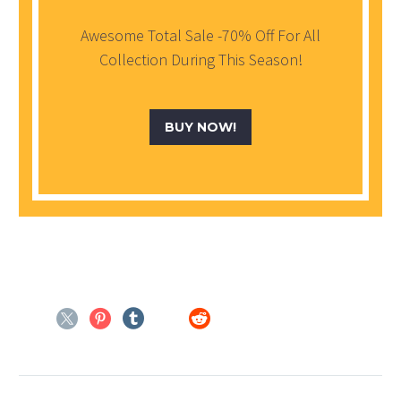
Awesome Total Sale -70% Off For All
Collection During This Season!
BUY NOW!