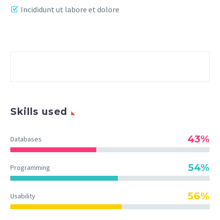
Incididunt ut labore et dolore
Skills used
43%
Databases
54%
Programming
56%
Usability